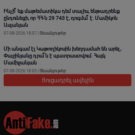
Ինչի՞ եք մաթեմատիկա դեմ տալիս, ենթադրենք
ընդունեցի, որ ՀՀ-ն 29 743 է, դոգմա՞ է. Մամիկոն
Ասլանյան
07-08-2026 18:07 |
Տեսանյութեր
Մի անգամ էլ Կաթողիկոսին խեղդամահ են արել,
Փաշինյանը դրա՞ն է պատրաստվում. Հայկ
Մամիջանյան
07-08-2026 18:05 |
Տեսանյութեր
Ցուցադրել ավելին