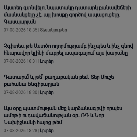
Այստեղ գտնվելու նպատակը դատարկ բանավեճերի
մասնակցելը չէ, այլ խոսքը գործով ապացուցելը.
Գասպարյան
07-08-2026 18:35 |
Տեսանյութեր
Չգիտես, թե Աստծո ողորմությամբ ինչպես և ինչ գնով
հնարավոր կլինի մաքրել ապագայում այս խարանը
07-08-2026 18:31 |
Լուրեր
Դատարա՞ն, թե՞ քաղաքական բեմ․ Տեր Մուշե
քահանա Ենգիբարյան
07-08-2026 18:30 |
Լուրեր
Այս օրը պատմության մեջ կարձանագրվի որպես
ամոթի ու դավաճանության օր․ ՌԴ և Նոր
Նախիջևանի հայոց թեմ
07-08-2026 18:28 |
Լուրեր