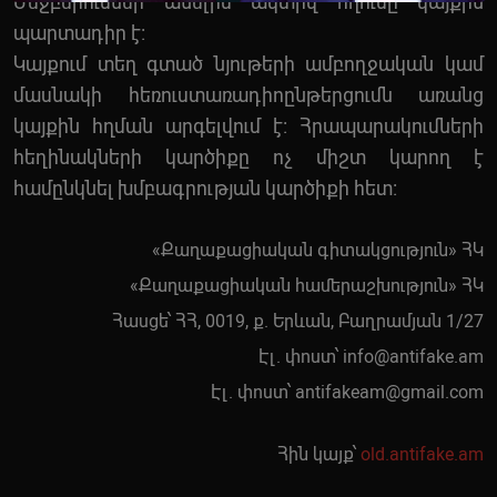
Մեջբերումներ անելիս ակտիվ հղումը կայքին
պարտադիր է:
Կայքում տեղ գտած նյութերի ամբողջական կամ
մասնակի հեռուստառադիոընթերցումն առանց
կայքին հղման արգելվում է: Հրապարակումների
հեղինակների կարծիքը ոչ միշտ կարող է
համընկնել խմբագրության կարծիքի հետ:
«Քաղաքացիական գիտակցություն» ՀԿ
«Քաղաքացիական համերաշխություն» ՀԿ
Հասցե՝ ՀՀ, 0019, ք. Երևան, Բաղրամյան 1/27
Էլ. փոստ՝
info@antifake.am
Էլ. փոստ՝
antifakeam@gmail.com
Հին կայք՝
old.antifake.am