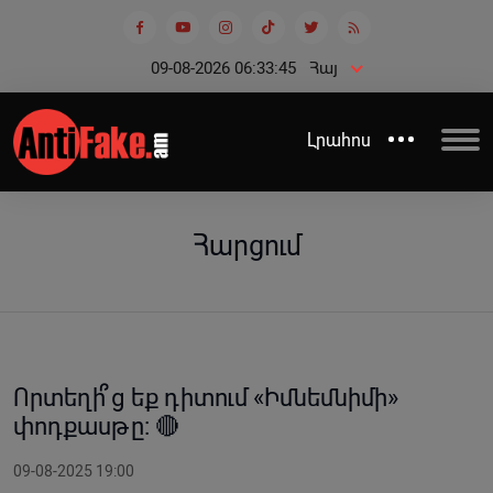
09-08-2026 06:33:45
Հայ
Լրահոս
Հարցում
Որտեղի՞ց եք դիտում «Իմնեմնիմի»
փոդքասթը: 🔴
09-08-2025 19:00