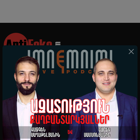
Բոլոր նորությունները
Բոլոր տեսանյութերը
Մեր մասին
Հարցում