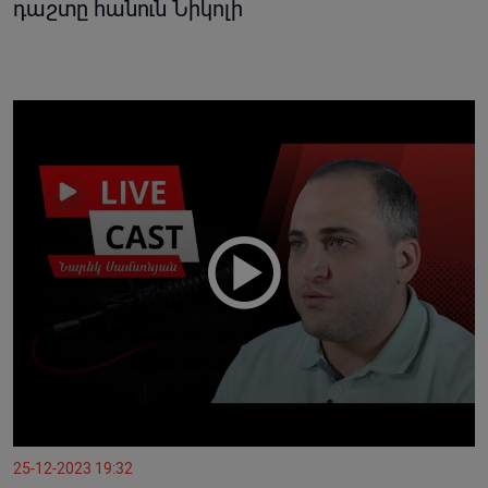
դաշտը հանուն Նիկոլի
25-12-2023 19:32