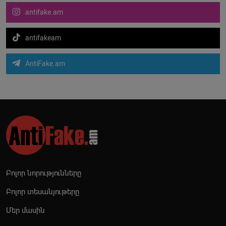
antifake.am
antifakeam
AntiFake.am
Բոլոր նորությունները
Բոլոր տեսանյութերը
Մեր մասին