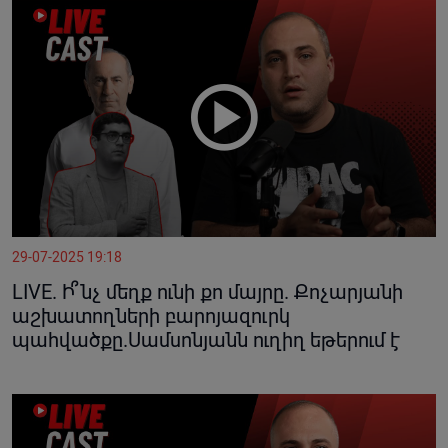
29-07-2025 19:18
LIVE. Ի՞նչ մեղք ունի քո մայրը. Քոչարյանի
աշխատողների բարոյազուրկ
պահվածքը.Սամսոնյանն ուղիղ եթերում է