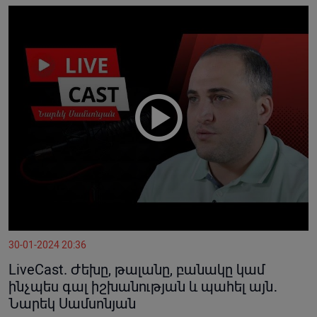
30-01-2024 20:36
LiveCast. Ժեխը, թալանը, բանակը կամ
ինչպես գալ իշխանության և պահել այն․
Նարեկ Սամսոնյան