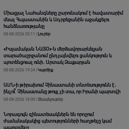
Միացյալ Նահանգները շարունակում է հավատարիմ
մնալ Հայաստանին և Ադրբեջանին աջակցելու
հանձնառությանը
08-08-2026 20:11 |
Լուրեր
«Իսլամական ՆԱՏՕ»-ն մերձավորարևելյան
տարածաշրջանում ընդլայնվելու ցանկություն և
պոտենցուալ ունի․ Արտակ Զաքարյան
08-08-2026 19:34 |
Կարծիք
ԱՄՆ-ի թիրախում Չինաստանի տնտեսությունն է․
ինչու՞ Չինաստանը թույլ չի տա, որ Իրանի պարտվի
08-08-2026 18:00 |
Տեսանյութեր
Նորագույն զինատեսակներն են որոշում
ժամանակակից պետությունների հաղթելը կամ
պարտվելը