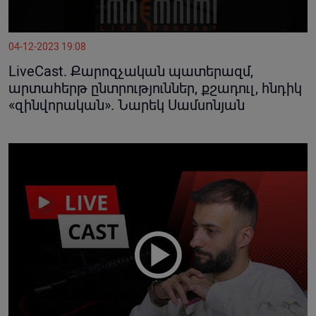
04-12-2023 19:08
LiveCast. Քարոզչական պատերազմ,
արտահերթ ընտրություններ, քշադուլ, հնդիկ
«զինվորական». Նարեկ Սամսոնյան