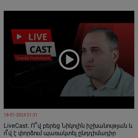
18-01-2024 21:31
LiveCast. Ո՞վ բերեց Նիկոլին իշխանության և
ո՞վ է փորձում պառակտել ընդդիմադիր