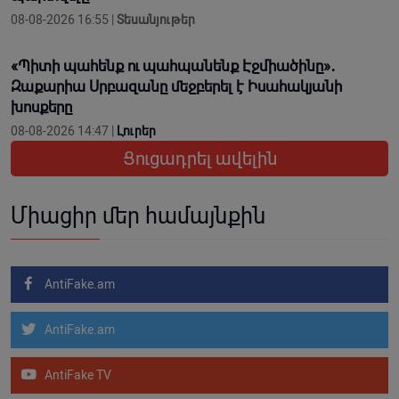
08-08-2026 16:55 |
Տեսանյութեր
«Պիտի պահենք ու պահպանենք Էջմիածինը»․
Զաքարիա Սրբազանը մեջբերել է Իսահակյանի
խոսքերը
08-08-2026 14:47 |
Լուրեր
Ցուցադրել ավելին
Միացիր մեր համայնքին
AntiFake.am
AntiFake.am
AntiFake TV