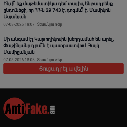
Ինչի՞ եք մաթեմատիկա դեմ տալիս, ենթադրենք
ընդունեցի, որ ՀՀ-ն 29 743 է, դոգմա՞ է. Մամիկոն
Ասլանյան
07-08-2026 18:07 |
Տեսանյութեր
Մի անգամ էլ Կաթողիկոսին խեղդամահ են արել,
Փաշինյանը դրա՞ն է պատրաստվում. Հայկ
Մամիջանյան
07-08-2026 18:05 |
Տեսանյութեր
Ցուցադրել ավելին