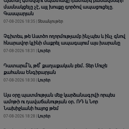
Այստեղ գտնվելու նպատակը դատարկ բանավեճերի
մասնակցելը չէ, այլ խոսքը գործով ապացուցելը.
Գասպարյան
07-08-2026 18:35 |
Տեսանյութեր
Չգիտես, թե Աստծո ողորմությամբ ինչպես և ինչ գնով
հնարավոր կլինի մաքրել ապագայում այս խարանը
07-08-2026 18:31 |
Լուրեր
Դատարա՞ն, թե՞ քաղաքական բեմ․ Տեր Մուշե
քահանա Ենգիբարյան
07-08-2026 18:30 |
Լուրեր
Այս օրը պատմության մեջ կարձանագրվի որպես
ամոթի ու դավաճանության օր․ ՌԴ և Նոր
Նախիջևանի հայոց թեմ
07-08-2026 18:28 |
Լուրեր