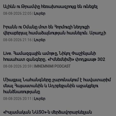
Ալիևն ու Թրամփը հեռախոսազրույց են ունեցել
08-08-2026 22:05 |
Լուրեր
Իրանն ու Օմանը մոտ են Հորմուզի նեղուցի
վերաբերյալ համաձայնության հասնելուն. Արաղչի
08-08-2026 21:16 |
Լուրեր
Live. Համազգային ամոթը, Նիկոլ Փաշինյանի
հուսահատ զանգերը․ «Իմնեմնիմի» փոդքասթ 302
08-08-2026 20:59 |
IMNEMNIMI PODCAST
Միացյալ Նահանգները շարունակում է հավատարիմ
մնալ Հայաստանին և Ադրբեջանին աջակցելու
հանձնառությանը
08-08-2026 20:11 |
Լուրեր
«Իսլամական ՆԱՏՕ»-ն մերձավորարևելյան