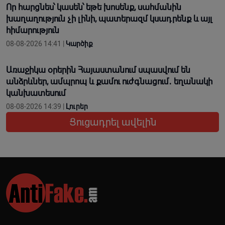
Որ հարցնես՝ կասեն՝ եթե խոսենք, սահմանին
խաղաղություն չի լինի, պատերազմ կuադրենք և այլ
հիմարnւթյուն
08-08-2026 14:41 |
Կարծիք
Առաջիկա օրերին Հայաստանում սպասվում են
անձրևներ, ամպրոպ և քամու ուժգնացում․ եղանակի
կանխատեսում
08-08-2026 14:39 |
Լուրեր
Ցուցադրել ավելին