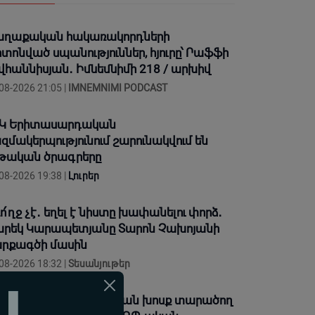
ղաքական հակառակորդների
տոնված սպանություններ, հյուրը՝ Րաֆֆի
վհաննիսյան․ Իմնեմնիմի 218 / արխիվ
08-2026 21:05 |
IMNEMNIMI PODCAST
Կ Երիտասարդական
զմակերպությունում շարունակվում են
թական ծրագրերը
08-2026 19:38 |
Լուրեր
ո՛ղջ չէ․ եղել է նիստը խափանելու փորձ․
րեկ Կարապետյանը Տարոն Չախոյանի
րքագծի մասին
08-2026 18:32 |
Տեսանյութեր
ված մարդն ատելության խոսք տարածող