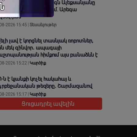
որհավորում եմ՝ Վահագն Ալեքսանյանը
նկապարտեզ չի ուտում. Արեգա
վսեփյան
08-2026 15:45 |
Տեսանյութեր
ելի լավ է կորցնել տասնյակ ռոբոտներ,
ն մեկ զինվոր․ ապագայի
շտպանության հիմքում այս բանաձևն է
08-2026 15:22 |
Կարծիք
-ն է կյանքի կոչել հակահայ և
րբեջանական թեզերը․ Շարմազանով
08-2026 15:17 |
Կարծիք
Ցուցադրել ավելին