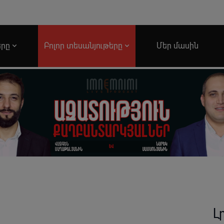
երը
Բոլոր տեսանյութերը
Մեր մասին
Լ