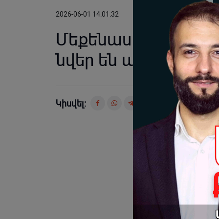
2026-06-01 14:01:32
Մեքենաս վառել են,
նվեր են արել․ «Էլի 
Կիսվել: