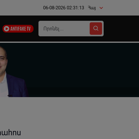
06-08-2026 02:31:14
Հայ
րահոս