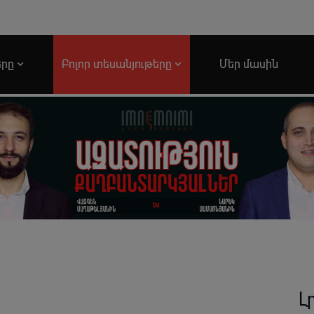
երը
Բոլոր տեսանյութերը
Մեր մասին
Լ