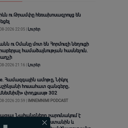
իևն ու Թրամփը հեռախոսազրույց են
նեցել
08-2026 22:05 |
Լուրեր
անն ու Օմանը մոտ են Հորմուզի նեղուցի
րաբերյալ համաձայնության հասնելուն.
աղչի
08-2026 21:16 |
Լուրեր
ve. Համազգային ամոթը, Նիկոլ
շինյանի հուսահատ զանգերը․
մնեմնիմի» փոդքասթ 302
08-2026 20:59 |
IMNEMNIMI PODCAST
ացյալ Նահանգները շարունակում է
վատարիմ մնալ Հայաստանին և