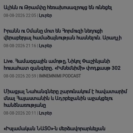
Ալիևն ու Թրամփը հեռախոսազրույց են ունեցել
08-08-2026 22:05 |
Լուրեր
Իրանն ու Օմանը մոտ են Հորմուզի նեղուցի
վերաբերյալ համաձայնության հասնելուն. Արաղչի
08-08-2026 21:16 |
Լուրեր
Live. Համազգային ամոթը, Նիկոլ Փաշինյանի
հուսահատ զանգերը․ «Իմնեմնիմի» փոդքասթ 302
08-08-2026 20:59 |
IMNEMNIMI PODCAST
Միացյալ Նահանգները շարունակում է հավատարիմ
մնալ Հայաստանին և Ադրբեջանին աջակցելու
հանձնառությանը
08-08-2026 20:11 |
Լուրեր
«Իսլամական ՆԱՏՕ»-ն մերձավորարևելյան