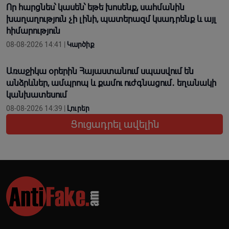
Որ հարցնես՝ կասեն՝ եթե խոսենք, սահմանին
խաղաղություն չի լինի, պատերազմ կuադրենք և այլ
հիմարnւթյուն
08-08-2026 14:41 |
Կարծիք
Առաջիկա օրերին Հայաստանում սպասվում են
անձրևներ, ամպրոպ և քամու ուժգնացում․ եղանակի
կանխատեսում
08-08-2026 14:39 |
Լուրեր
Ցուցադրել ավելին