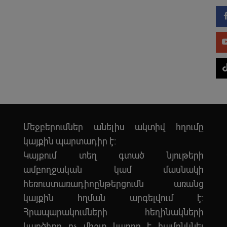
Մեջբերումներ անելիս ակտիվ հղումը
կայքին պարտադիր է:
Կայքում տեղ գտած նյութերի
ամբողջական կամ մասնակի
հեռուստառադիոընթերցումն առանց
կայքին հղման արգելվում է:
Հրապարակումների հեղինակների
կարծիքը ոչ միշտ կարող է համընկնել