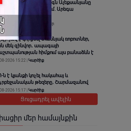
որհավորում եմ՝ Վահագն Ալեքսանյանը
նկապարտեզ չի ուտում. Արեգա
վսեփյան
08-2026 15:45 |
Տեսանյութեր
ելի լավ է կորցնել տասնյակ ռոբոտներ,
ն մեկ զինվոր․ ապագայի
շտպանության հիմքում այս բանաձևն է
08-2026 15:22 |
Կարծիք
-ն է կյանքի կոչել հակահայ և
րբեջանական թեզերը․ Շարմազանով
08-2026 15:17 |
Կարծիք
Ցուցադրել ավելին
իացիր մեր համայնքին