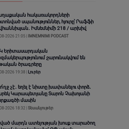
ղաքական հակառակորդների
տոնված սպանություններ, հյուրը՝ Րաֆֆի
վհաննիսյան․ Իմնեմնիմի 218 / արխիվ
08-2026 21:05 |
IMNEMNIMI PODCAST
Կ Երիտասարդական
զմակերպությունում շարունակվում են
թական ծրագրերը
08-2026 19:38 |
Լուրեր
ո՛ղջ չէ․ եղել է նիստը խափանելու փորձ․
րեկ Կարապետյանը Տարոն Չախոյանի
րքագծի մասին
08-2026 18:32 |
Տեսանյութեր
ված մարդն ատելության խոսք տարածող