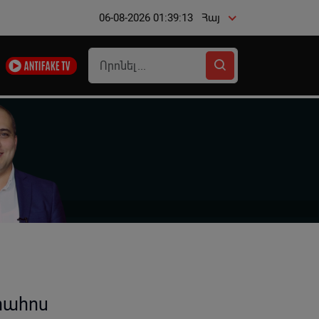
06-08-2026 01:39:13
Հայ
րահոս