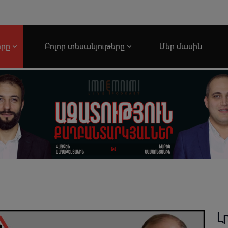
երը
Բոլոր տեսանյութերը
Մեր մասին
Լ