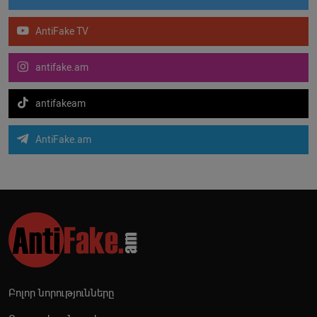
AntiFake TV
antifake.am
antifakeam
AntiFake.am
Բոլոր նորությունները