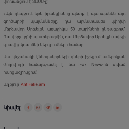
փոխանցում է ՏԱՍՍ-ը։
«Այն դեպքում, եթե իրանցիները պետք է պահպանեն այդ
գործարքի պայմանները, դա արմատապես կփոխի
Մերձավոր Արեւելքն առաջիկա 50 տարիների ընթացքում:
Դա վերջ կդնի պատերազմին, դա Մերձավոր Արևելքն ավելի
գրավիչ կդարձնի ներդրումների համար։
Սա կնշանակի էներգակիրների գների իջեցում ամերիկյան
ժողովրդի համար»,-ասել է նա Fox News-ին տված
հարցազրույցում։
Աղբյուր՝
AntiFake.am
Կիսվել: