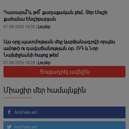
Դատարա՞ն, թե՞ քաղաքական բեմ․ Տեր Մուշե
քահանա Ենգիբարյան
07-08-2026 18:30 |
Լուրեր
Այս օրը պատմության մեջ կարձանագրվի որպես
ամոթի ու դավաճանության օր․ ՌԴ և Նոր
Նախիջևանի հայոց թեմ
07-08-2026 18:28 |
Լուրեր
Ցուցադրել ավելին
Միացիր մեր համայնքին
AntiFake.am
AntiFake.am