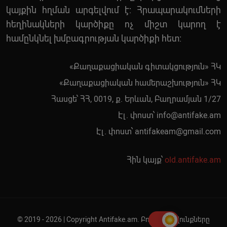
կայքին հղման արգելվում է: Հրապարակումների
հեղինակների կարծիքը ոչ միշտ կարող է
համընկնել խմբագրության կարծիքի հետ:
«Քաղաքացիական գիտակցություն» ՀԿ
«Քաղաքացիական համերաշխություն» ՀԿ
Հասցե՝ ՀՀ, 0019, ք. Երևան, Բաղրամյան 1/27
Էլ. փոստ՝
info@antifake.am
Էլ. փոստ՝
antifakeam@gmail.com
Հին կայք՝
old.antifake.am
© 2019 - 2026 | Copyright Antifake.am. Բոլոր իրավունքները