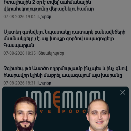
Իտալիային 2 օր է տվել՝ սահմանային
վերահսկողությունը վերացնելու համար
07-08-2026 19:04 |
Լուրեր
Այստեղ գտնվելու նպատակը դատարկ բանավեճերի
մասնակցելը չէ, այլ խոսքը գործով ապացուցելը.
Գասպարյան
07-08-2026 18:35 |
Տեսանյութեր
Չգիտես, թե Աստծո ողորմությամբ ինչպես և ինչ գնով
հնարավոր կլինի մաքրել ապագայում այս խարանը
07-08-2026 18:31 |
Լուրեր
Դատարա՞ն, թե՞ քաղաքական բեմ․ Տեր Մուշե
քահանա Ենգիբարյան
07-08-2026 18:30 |
Լուրեր
Այս օրը պատմության մեջ կարձանագրվի որպես