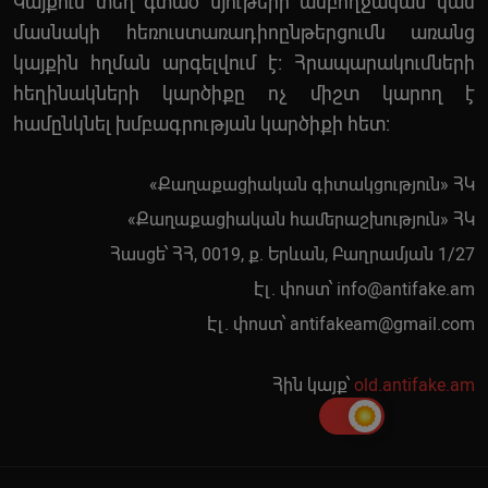
Կայքում տեղ գտած նյութերի ամբողջական կամ
մասնակի հեռուստառադիոընթերցումն առանց
կայքին հղման արգելվում է: Հրապարակումների
հեղինակների կարծիքը ոչ միշտ կարող է
համընկնել խմբագրության կարծիքի հետ:
«Քաղաքացիական գիտակցություն» ՀԿ
«Քաղաքացիական համերաշխություն» ՀԿ
Հասցե՝ ՀՀ, 0019, ք. Երևան, Բաղրամյան 1/27
Էլ. փոստ՝
info@antifake.am
Էլ. փոստ՝
antifakeam@gmail.com
Հին կայք՝
old.antifake.am