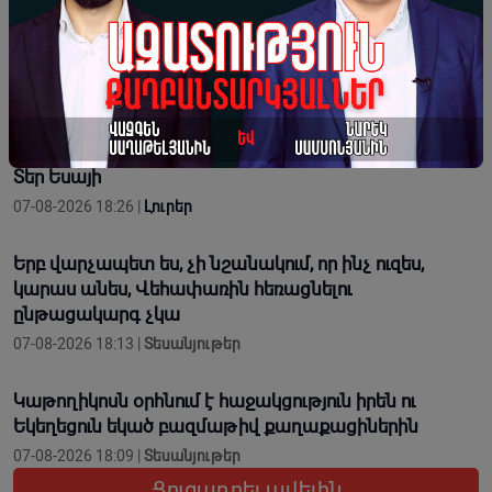
ամոթի ու դավաճանության օր․ ՌԴ և Նոր
Նախիջևանի հայոց թեմ
07-08-2026 18:28 |
Լուրեր
Հոգևորականին միտումնավոր իր ավազանի անունով
կոչելը բացահայտ անհարգալից վերաբերմունք է.
Տեր Եսայի
07-08-2026 18:26 |
Լուրեր
Երբ վարչապետ ես, չի նշանակում, որ ինչ ուզես,
կարաս անես, Վեհափառին հեռացնելու
ընթացակարգ չկա
07-08-2026 18:13 |
Տեսանյութեր
Կաթողիկոսն օրհնում է հաջակցություն իրեն ու
Եկեղեցուն եկած բազմաթիվ քաղաքացիներին
07-08-2026 18:09 |
Տեսանյութեր
Ցուցադրել ավելին