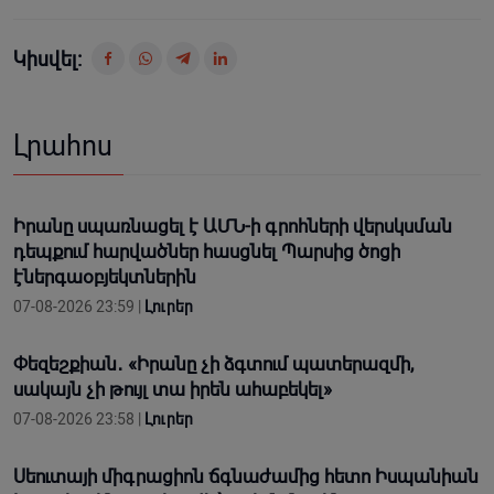
Կիսվել:
Լրահոս
Իրանը սպառնացել է ԱՄՆ-ի գրոհների վերսկսման
դեպքում հարվածներ հասցնել Պարսից ծոցի
էներգաօբյեկտներին
07-08-2026 23:59 |
Լուրեր
Փեզեշքիան․ «Իրանը չի ձգտում պատերազմի,
սակայն չի թույլ տա իրեն ահաբեկել»
07-08-2026 23:58 |
Լուրեր
Սեուտայի միգրացիոն ճգնաժամից հետո Իսպանիան