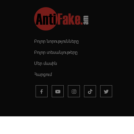
Բոլոր նորությունները
Բոլոր տեսանյութերը
Մեր մասին
Հարցում
© 2019 - 2026 | Copyr