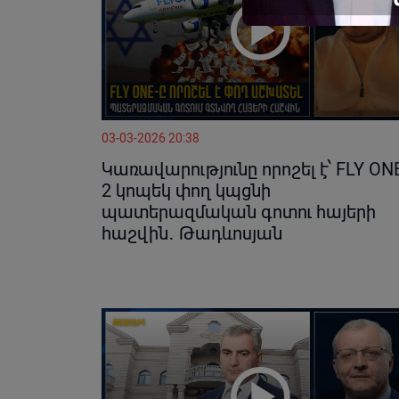
03-03-2026 20:38
Կառավարությունը որոշել է՝ FLY ON
2 կոպեկ փող կպցնի
պատերազմական գոտու հայերի
հաշվին․ Թադևոսյան