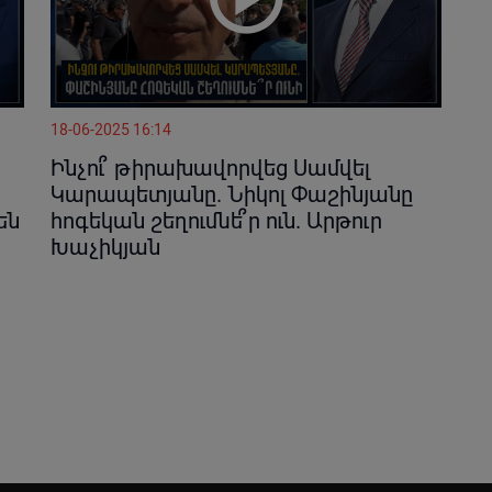
18-06-2025 16:14
Ինչու՞ թիրախավորվեց Սամվել
Կարապետյանը. Նիկոլ Փաշինյանը
են
հոգեկան շեղումնե՞ր ուն. Արթուր
Խաչիկյան