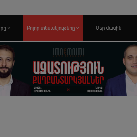
երը
Բոլոր տեսանյութերը
Մեր մասին