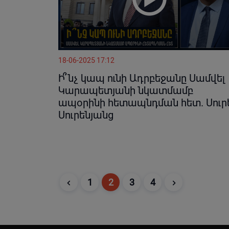
18-06-2025 17:12
Ի՞նչ կապ ունի Ադրբեջանը Սամվել
Կարապետյանի նկատմամբ
ապօրինի հետապնդման հետ. Սուր
Սուրենյանց
1
2
3
4