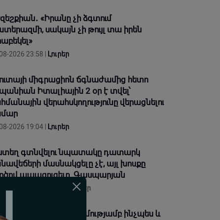
զեշքիան․ «Իրանը չի ձգտում
տերազմի, սակայն չի թույլ տա իրեն
աբեկել»
08-2026 23:58 |
Լուրեր
ուտայի միգրացիոն ճգնաժամից հետո
պանիան Իտալիային 2 օր է տվել՝
հմանային վերահսկողությունը վերացնելու
ամար
08-2026 19:04 |
Լուրեր
ստեղ գտնվելու նպատակը դատարկ
նավեճերի մասնակցելը չէ, այլ խոսքը
րծով ապացուցելը. Գասպարյան
08-2026 18:35 |
Տեսանյութեր
իտես, թե Աստծո ողորմությամբ ինչպես և