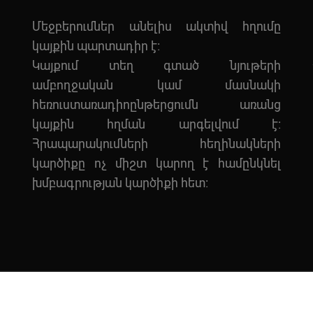
Մեջբերումներ անելիս ակտիվ հղումը
կայքին պարտադիր է:
Կայքում տեղ գտած նյութերի
ամբողջական կամ մասնակի
հեռուստառադիոընթերցումն առանց
կայքին հղման արգելվում է:
Հրապարակումների հեղինակների
կարծիքը ոչ միշտ կարող է համընկնել
խմբագրության կարծիքի հետ:
ight Antifake.am. Բոլոր իրավունքները պաշտպանված են: Կայքը պատ