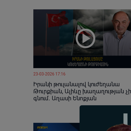
23-03-2026 17:16
Իրանի թուլանալով կուժեղանա
Թուրքիան, Ալիևը խաղաղության չ
գնում․ Աղասի Ենոքյան